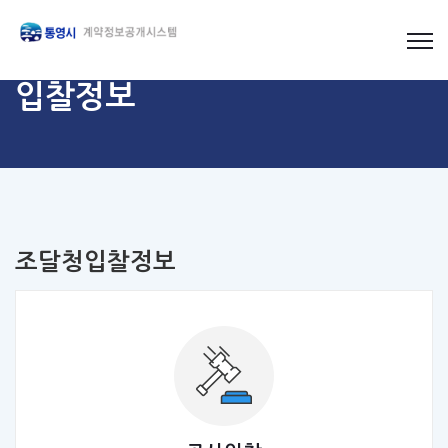
입찰정보
조달청입찰정보