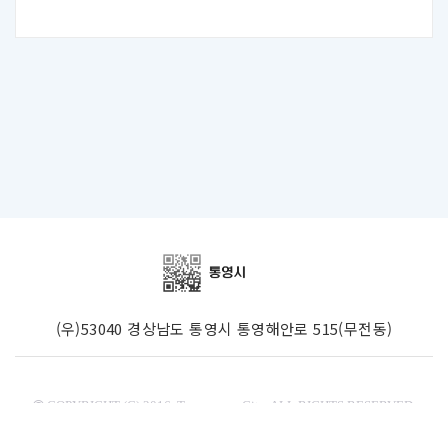
(우)53040 경상남도 통영시 통영해안로 515(무전동)
COPYRIGHT (C) 2016. Tongyeong City. ALL RIGHTS RESERVED.