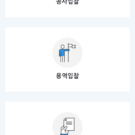
공사입찰
용역입찰