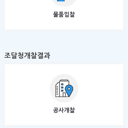
물품입찰
조달청개찰결과
공사개찰